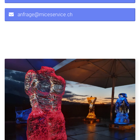
anfrage@miceservice.ch